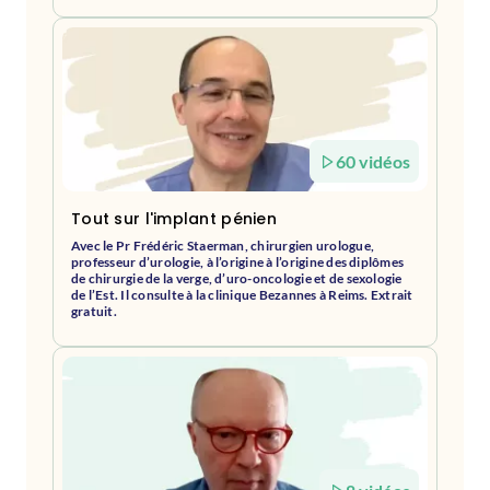
60 vidéos
Tout sur l'implant pénien
Avec le Pr Frédéric Staerman, chirurgien urologue,
professeur d’urologie, à l’origine à l’origine des diplômes
de chirurgie de la verge, d’uro-oncologie et de sexologie
de l’Est. Il consulte à la clinique Bezannes à Reims. Extrait
gratuit.