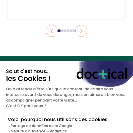
Les clés de votre santé
sexuelle.
DOCTICAL
NOUS CONTACTER
A propos
+33 (0)9 67 81 94 50
Blog
contact@doctical.com