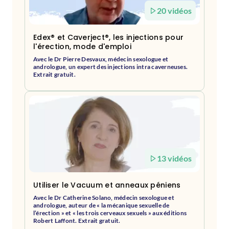
20 vidéos
Edex® et Caverject®, les injections pour
l'érection, mode d'emploi
Avec le Dr Pierre Desvaux, médecin sexologue et
andrologue, un expert des injections intra caverneuses.
Extrait gratuit.
13 vidéos
Utiliser le Vacuum et anneaux péniens
Avec le Dr Catherine Solano, médecin sexologue et
andrologue, auteur de « la mécanique sexuelle de
l’érection » et « les trois cerveaux sexuels » aux éditions
Robert Laffont. Extrait gratuit.