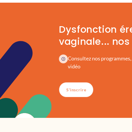
Dysfonction ér
vaginale... nos
Consultez nos programmes,
vidéo
S'inscrire