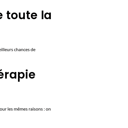
 toute la
illeurs chances de
érapie
our les mêmes raisons : on