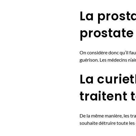
La prost
prostate
On considère donc qu’il fa
guérison. Les médecins n’ai
La curie
traitent 
De la même manière, les tr
souhaite détruire toute les