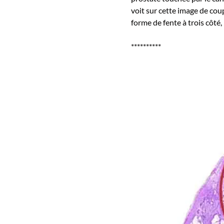
voit sur cette image de cou
forme de fente à trois côté,
**********