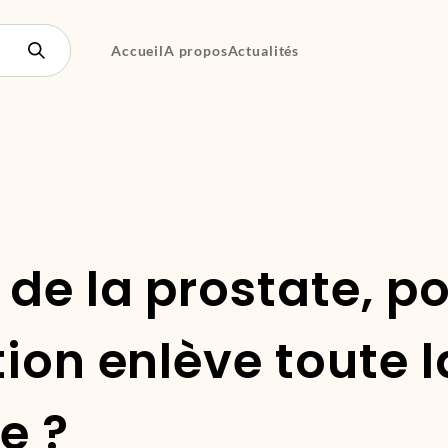
Accueil
A propos
Actualités
de la prostate, p
tion enlève toute l
e ?