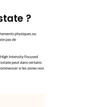
state ?
raitements physiques ou
iste pas de
e High Intensity Focused
prostate peut dans certains
ecommencer si les zones non