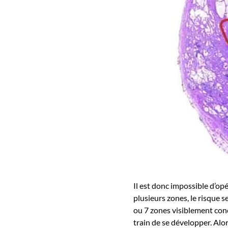
Il est donc impossible d’op
plusieurs zones, le risque se
ou 7 zones visiblement conc
train de se développer. Alo