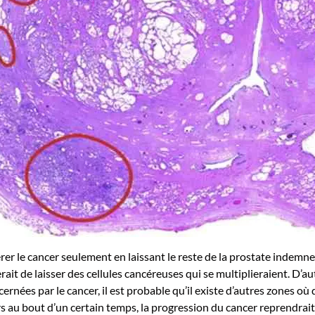
érer le cancer seulement en laissant le reste de la prostate indemne
rait de laisser des cellules cancéreuses qui se multiplieraient. D’autr
ernées par le cancer, il est probable qu’il existe d’autres zones où
rs au bout d’un certain temps, la progression du cancer reprendrait