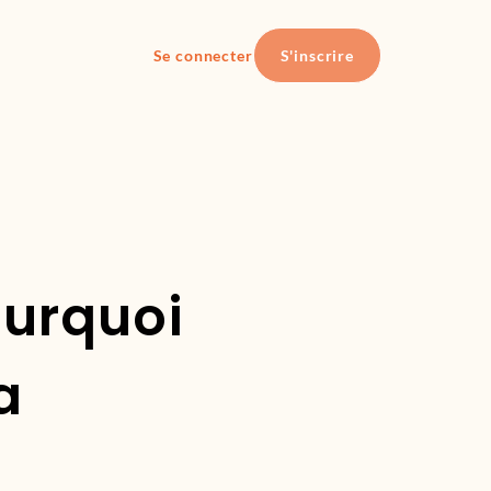
Se connecter
S'inscrire
ourquoi
a