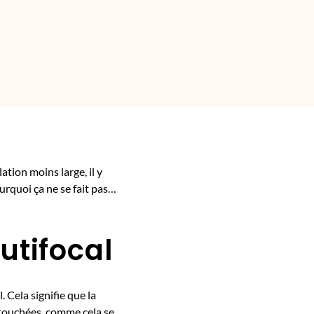
ation moins large, il y
urquoi ça ne se fait pas…
utifocal
 Cela signifie que la
 touchées, comme cela se