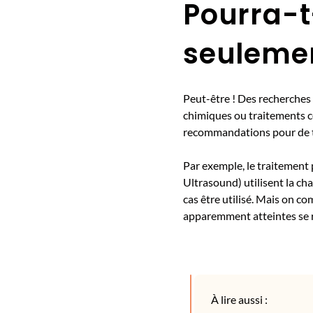
Pourra-t
seulemen
Peut-être ! Des recherches
chimiques ou traitements com
recommandations pour de t
Par exemple, le traitement 
Ultrasound) utilisent la cha
cas être utilisé. Mais on c
apparemment atteintes se r
À lire aussi :