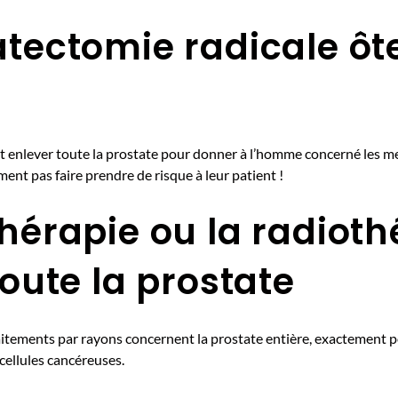
atectomie radicale ôte
ut enlever toute la prostate pour donner à l’homme concerné les me
ment pas faire prendre de risque à leur patient !
thérapie ou la radioth
toute la prostate
aitements par rayons concernent la prostate entière, exactement p
 cellules cancéreuses.