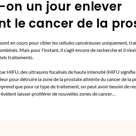
-on un jour enlever
t le cancer de la pro
 sont en cours pour cibler les cellules cancéreuses uniquement, t
binés. Mais pour l’instant, il s’agit encore de recherche et il n’ex
els traitements.
par HIFU, des ultrasons focalisés de haute intensité (HIFU signifi
leur pour détruire la zone de la prostate atteinte du cancer de la 
omprend que pour ce type de traitement, on peut avoir besoin de r
évèlent laisser proliférer de nouvelles zones de cancer…