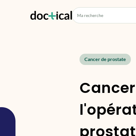
Cancer de prostate
Cancer 
l'opéra
prostat