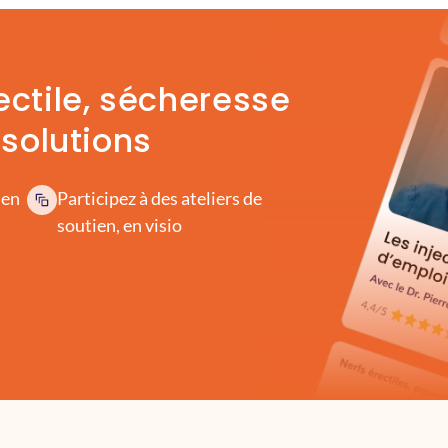
ectile, sécheresse
 solutions
 en
Participez à des ateliers de
soutien, en visio