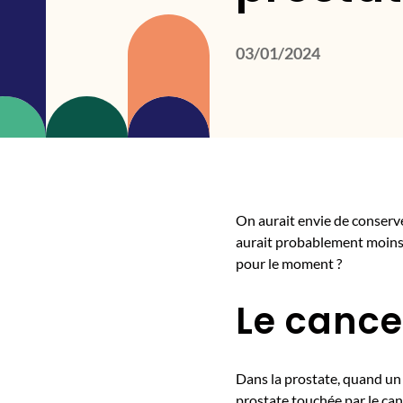
03/01/2024
On aurait envie de conserver
aurait probablement moins d
pour le moment ?
Le cance
Dans la prostate, quand un 
prostate touchée par le can