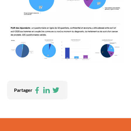
Facebook
LinkedIn
Twitter
Partager