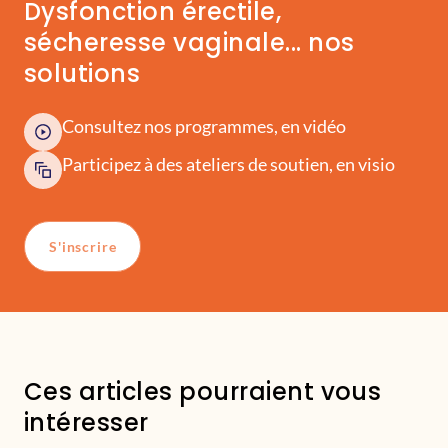
Dysfonction érectile,
sécheresse vaginale... nos
solutions
Consultez nos programmes, en vidéo
Participez à des ateliers de soutien, en visio
S'inscrire
Ces articles pourraient vous
intéresser