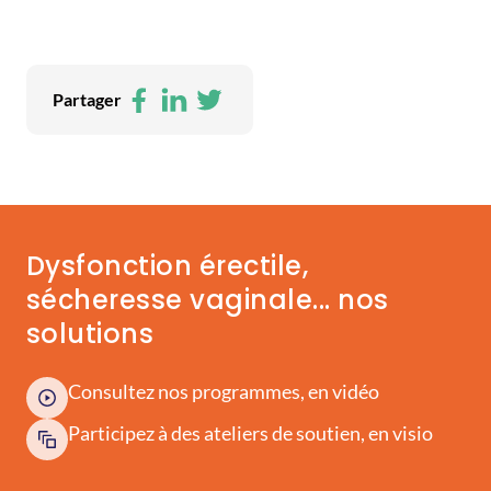
Facebook
LinkedIn
Twitter
Partager
Dysfonction érectile,
sécheresse vaginale... nos
solutions
Consultez nos programmes, en vidéo
Participez à des ateliers de soutien, en visio