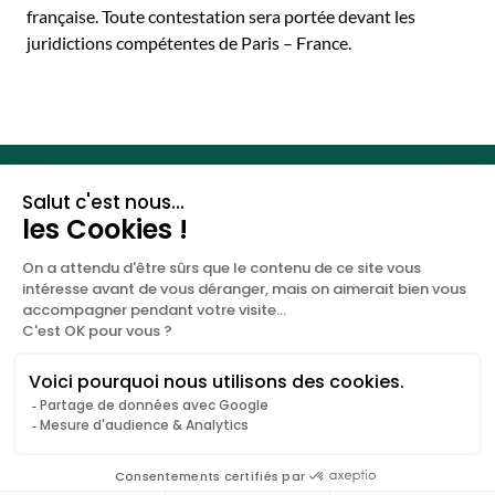
française. Toute contestation sera portée devant les
juridictions compétentes de Paris – France.
Les clés de votre santé
sexuelle.
DOCTICAL
NOUS CONTACTER
A propos
+33 (0)9 67 81 94 50
Blog
contact@doctical.com
©Doctical2026
Mentions légales
Politique de confidentialité
CGU