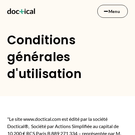
Menu
Conditions
générales
d'utilisation
"Le site www.doctical.com est édité par la société
Doctical®, Société par Actions Simplifiée au capital de
10,200 € RCS Paris B 889 271 334 – représentée par M.