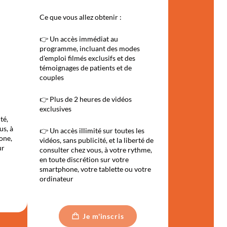
Ce que vous allez obtenir :
👉 Un accès immédiat au
programme, incluant des modes
d'emploi filmés exclusifs et des
témoignages de patients et de
couples
👉 Plus de 2 heures de vidéos
exclusives
té,
us, à
👉 Un accès illimité sur toutes les
one,
vidéos, sans publicité, et la liberté de
ur
consulter chez vous, à votre rythme,
en toute discrétion sur votre
smartphone, votre tablette ou votre
ordinateur