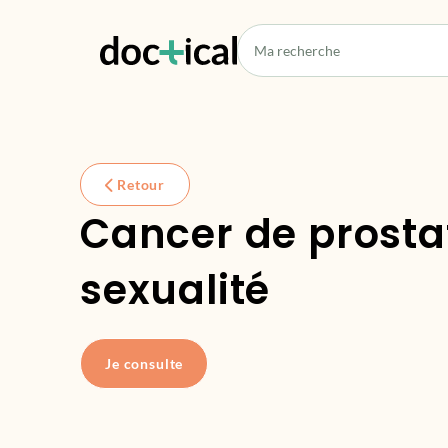
Retour
Cancer de prosta
sexualité
Je consulte