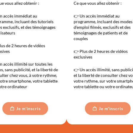
e vous allez obtenir :
Ce que vous allez obtenir :
n accès immédiat au
👉 Un accès immédiat au
ramme, incluant des tutoriels
programme, incluant des modes
és exclusifs, et des témoignages
d'emploi filmés, exclusifs et des
lisateurs
témoignages de patients et de
couples
lus de 2 heures de vidéos
usives
👉 Plus de 2 heures de vidéos
exclusives
 accès illimité sur toutes les
s, sans publicité, et la liberté de
👉 Un accès illimité, sans publici
ulter chez vous, à votre rythme,
et la liberté de consulter chez vo
votre smartphone, votre tablette
votre rythme, sur votre smartph
otre ordinateur
votre tablette ou votre ordinate