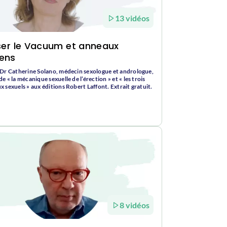
13 vidéos
iser le Vacuum et anneaux
ens
 Dr Catherine Solano, médecin sexologue et andrologue,
e « la mécanique sexuelle de l’érection » et « les trois
x sexuels » aux éditions Robert Laffont. Extrait gratuit.
8 vidéos