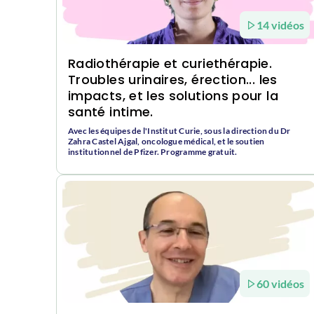
14 vidéos
Radiothérapie et curiethérapie.
Troubles urinaires, érection... les
impacts, et les solutions pour la
santé intime.
Avec les équipes de l'Institut Curie, sous la direction du Dr
Zahra Castel Ajgal, oncologue médical, et le soutien
institutionnel de Pfizer. Programme gratuit.
60 vidéos