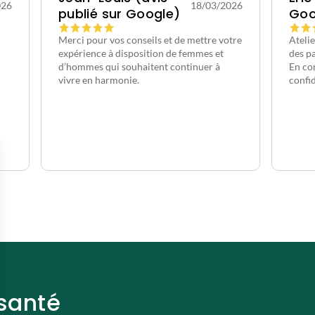
026
18/03/2026
publié sur Google)
Goo
Merci pour vos conseils et de mettre votre
Ateli
expérience à disposition de femmes et
des pa
d’hommes qui souhaitent continuer à
En con
vivre en harmonie.
confid
 santé