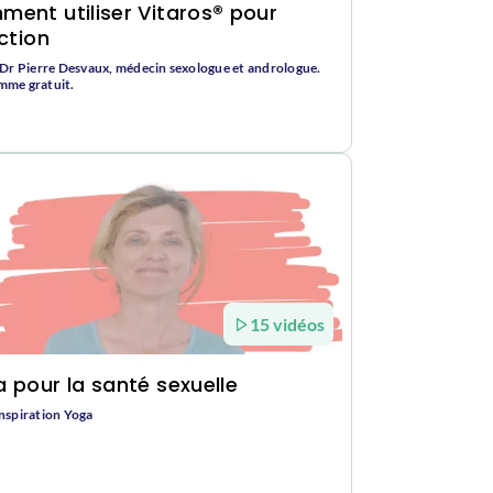
ent utiliser Vitaros® pour
ection
 Dr Pierre Desvaux, médecin sexologue et andrologue.
mme gratuit.
15 vidéos
 pour la santé sexuelle
nspiration Yoga