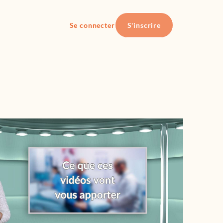
Se connecter
S'inscrire