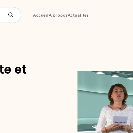
Accueil
A propos
Actualités
te et