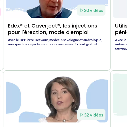
20 vidéos
Edex® et Caverject®, les injections
Util
pour l'érection, mode d'emploi
péni
Avec le Dr Pierre Desvaux, médecin sexologue et andrologue,
Avec le
un expert des injections intra caverneuses. Extrait gratuit.
auteur d
cerveau
32 vidéos