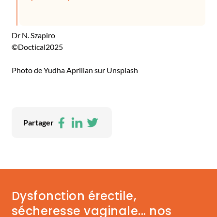
Dr N. Szapiro
©Doctical2025
Photo de Yudha Aprilian sur Unsplash
Facebook
LinkedIn
Twitter
Partager
Dysfonction érectile,
sécheresse vaginale... nos