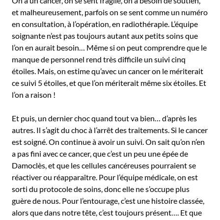
On a un cancer, on se sent fragile, on a besoin de soutien,
et malheureusement, parfois on se sent comme un numéro
en consultation, à l’opération, en radiothérapie. L’équipe
soignante n’est pas toujours autant aux petits soins que
l’on en aurait besoin… Même si on peut comprendre que le
manque de personnel rend très difficile un suivi cinq
étoiles. Mais, on estime qu’avec un cancer on le mériterait
ce suivi 5 étoiles, et que l’on mériterait même six étoiles. Et
l’on a raison !
Et puis, un dernier choc quand tout va bien… d’après les
autres. Il s’agit du choc à l’arrêt des traitements. Si le cancer
est soigné. On continue à avoir un suivi. On sait qu’on n’en
a pas fini avec ce cancer, que c’est un peu une épée de
Damoclès, et que les cellules cancéreuses pourraient se
réactiver ou réapparaître. Pour l’équipe médicale, on est
sorti du protocole de soins, donc elle ne s’occupe plus
guère de nous. Pour l’entourage, c’est une histoire classée,
alors que dans notre tête, c’est toujours présent…. Et que