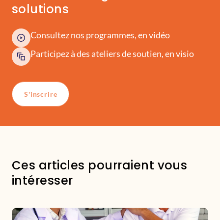
solutions
Consultez nos programmes, en vidéo
Participez à des ateliers de soutien, en visio
S'inscrire
Ces articles pourraient vous
intéresser