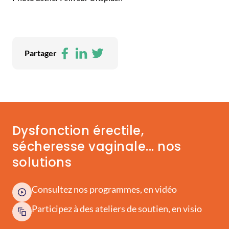
Facebook
LinkedIn
Twitter
Partager
Dysfonction érectile,
sécheresse vaginale... nos
solutions
Consultez nos programmes, en vidéo
Participez à des ateliers de soutien, en visio