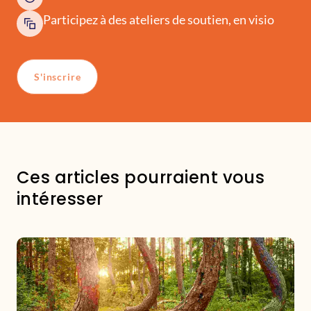
Participez à des ateliers de soutien, en visio
S'inscrire
Ces articles pourraient vous
intéresser