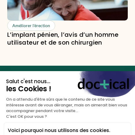
Améliorer l'érection
L’implant pénien, l’avis d’un homme
utilisateur et de son chirurgien
Les clés de votre santé
sexuelle.
DOCTICAL
NOUS CONTACTER
A propos
+33 (0)9 67 81 94 50