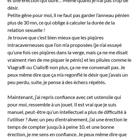
et une érection qui dure… Même quand je n’ai pas trop de
désir.
Petite gêne pour moi, il ne faut pas garder l’anneau pénien
plus de 30 mn, ce qui oblige à calculer la durée de la
relation sexuelle !
Je trouve que c’est bien mieux que les piqûres
intracaverneuses que l’on m’a proposées (je n’ai essayé
qu’une fois ces piqûres dans la verge, mais ça ne me disait
vraiment rien de me piquer le pénis) et les pilules comme le
Viagra® ou Cialis® non plus, ça ne me convenait pas. Je
peux même dire que ça m’a regonflé le désir que j’avais un
peu perdu, suite, je pense à des échecs répétés.
Maintenant, j’ai repris confiance avec cet ustensile qui
pour moi, ressemble à un jouet. Il est vrai que je suis
manuel, peut-être qu’un intellectuel a plus de difficulté à
l’utiliser ? Avec un peu d’entraînement, j’ai une érection le
temps de compter jusqu’à à peine 10, et une bonne
érection, je me sens en confiance. Je peux même dire que