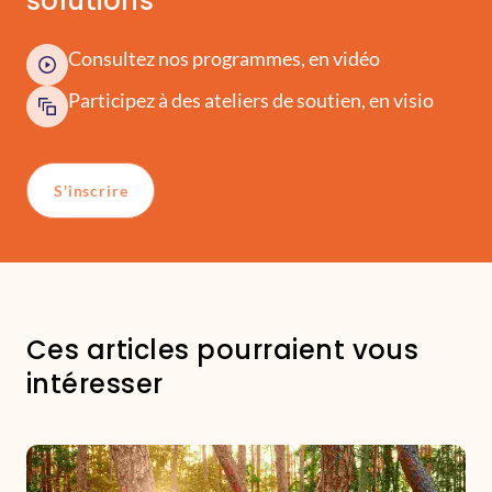
solutions
Consultez nos programmes, en vidéo
Participez à des ateliers de soutien, en visio
S'inscrire
Ces articles pourraient vous
intéresser