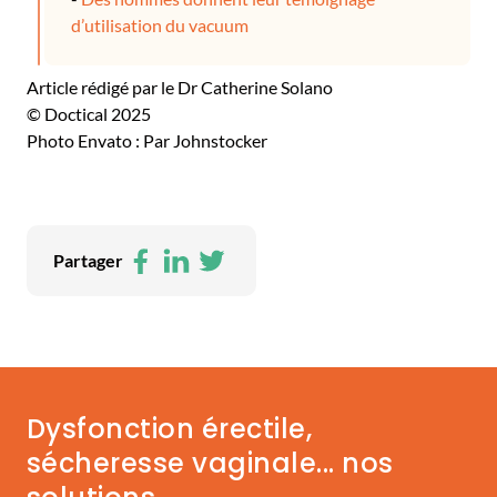
d’utilisation du vacuum
Article rédigé par le Dr Catherine Solano
© Doctical 2025
Photo Envato : Par Johnstocker
Facebook
LinkedIn
Twitter
Partager
Dysfonction érectile,
sécheresse vaginale... nos