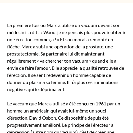
La première fois où Marc a utilisé un vacuum devant son
médecin il a dit : « Waou, je ne pensais plus pouvoir obtenir
une érection comme ça ! » Et son moral a remonté en
flèche. Marc a subi une opération de la prostate, une
prostatectomie. Sa partenaire lui dit maintenant
régulièrement « va chercher ton vacuum » quand elle a
envie de faire l’amour. Elle apprécie la qualité retrouvée de
l’érection. Il se sent redevenir un homme capable de
donner du plaisir à sa femme. Il n’a plus ces ruminations
négatives qui le déprimaient.
Le vaccum que Marc a utilisé a été conçu en 1961 par un
homme un américain qui avait lui-même un souci
d’érection, David Osbon. Ce dispositif a depuis été
progressivement amélioré. Le principe de l’érecteur à
dépression (autre nom du vacuum), c’est de créer une