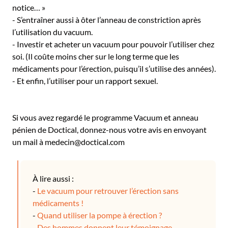
notice… »
- S’entraîner aussi à ôter l’anneau de constriction après
l’utilisation du vacuum.
- Investir et acheter un vacuum pour pouvoir l’utiliser chez
soi. (Il coûte moins cher sur le long terme que les
médicaments pour l’érection, puisqu’il s’utilise des années).
- Et enfin, l’utiliser pour un rapport sexuel.
Si vous avez regardé le programme Vacuum et anneau
pénien de Doctical, donnez-nous votre avis en envoyant
un mail à medecin@doctical.com
À lire aussi :
-
Le vacuum pour retrouver l’érection sans
médicaments !
-
Quand utiliser la pompe à érection ?
-
Des hommes donnent leur témoignage