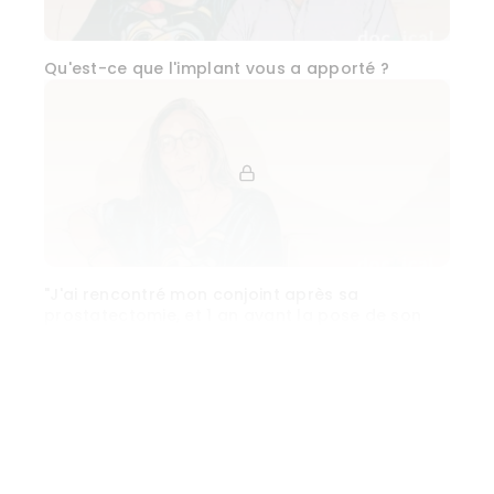
Qu'est-ce que l'implant vous a apporté ?
"J'ai rencontré mon conjoint après sa
prostatectomie, et 1 an avant la pose de son
implant pénien"
Voir plus