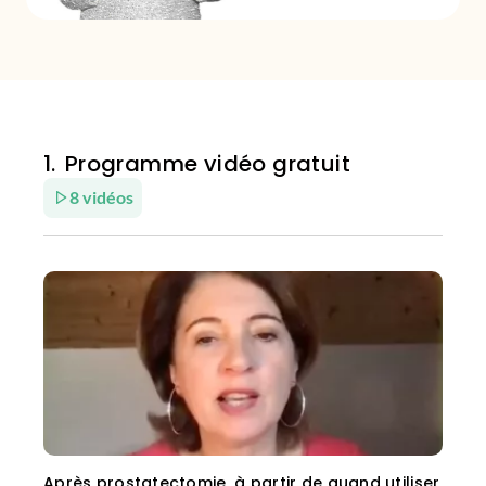
Programme vidéo gratuit
8 vidéos
Après prostatectomie, à partir de quand utiliser